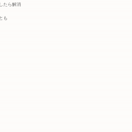
したら解消
とも