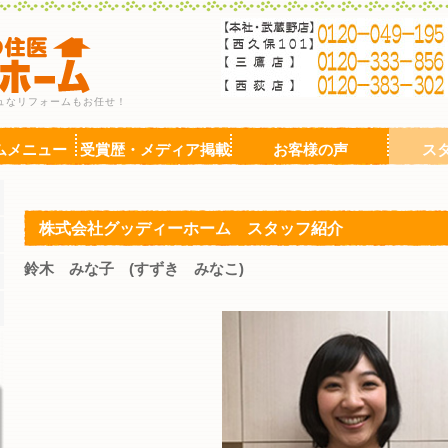
ュなリフォームもお任せ！
ムメニュー
受賞歴・メディア掲載
お客様の声
ス
株式会社グッディーホーム スタッフ紹介
鈴木 みな子 (すずき みなこ)