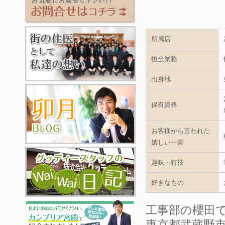
所属店
担当業務
出身地
保有資格
お客様から言われた
嬉しい一言
趣味・特技
好きなもの
工事部の櫻田
東京都武蔵野