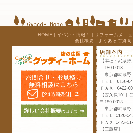
HOME
|
イベント情報！
|
リフォームメニュ
会社概要
|
よくあるご質問
【本社・武蔵野
〒180-0013
東京都武蔵野市
ＴＥＬ : 0120-04
ＦＡＸ : 0422-60
【西久保101】
〒180-0013
東京都武蔵野市
ＴＥＬ: 0120-049
ＦＡＸ: 0422-51-
【三鷹店】