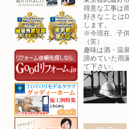
得意な工事は
好きなことはD
します。
※今現在、子
（笑）
趣味は酒・温
諦めていた雨
て下さい。