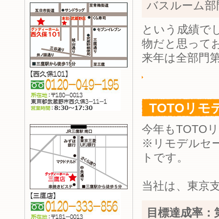
バスルーム部
という成績で
物だと思って
来年は全部門
TOTOリモ
今年もTOTO
※リモデルセー
トです。
当社は、東京支
目標達成率：