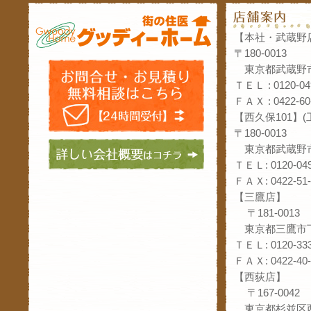
【本社・武蔵野
〒180-0013
東京都武蔵野市
ＴＥＬ : 0120-04
ＦＡＸ : 0422-60
【西久保101】
〒180-0013
東京都武蔵野市
ＴＥＬ: 0120-049
ＦＡＸ: 0422-51-
【三鷹店】
〒181-0013
東京都三鷹市下
ＴＥＬ: 0120-333
ＦＡＸ: 0422-40-
【西荻店】
〒167-0042
東京都杉並区西