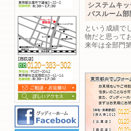
システムキッ
バスルーム部
という成績で
物だと思って
来年は全部門