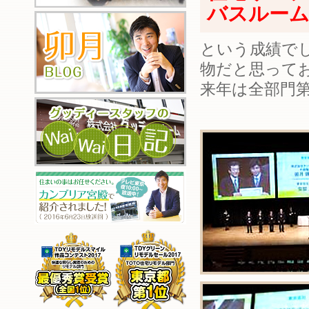
バスルーム
という成績で
物だと思って
来年は全部門