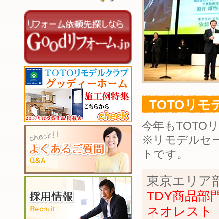
TOTOリモ
今年もTOTO
※リモデルセー
トです。
東京エリア
TDY商品部
ネオレスト