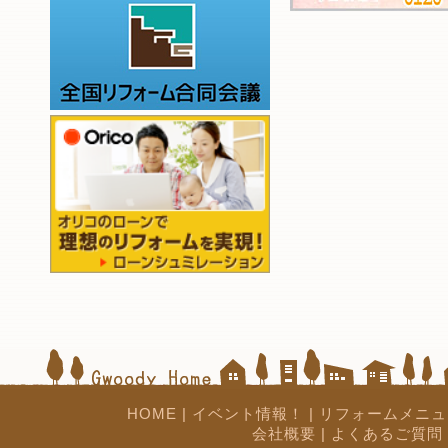
HOME
|
イベント情報！
|
リフォームメニュ
会社概要
|
よくあるご質問