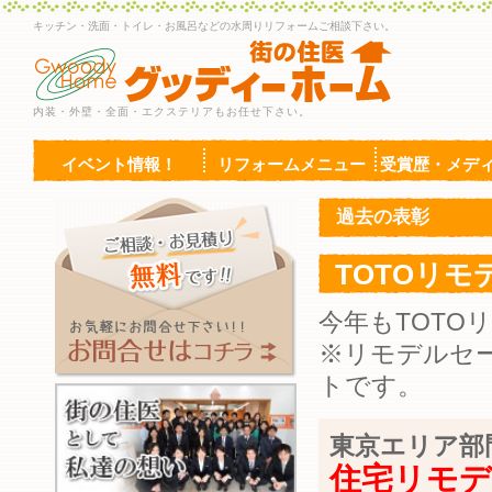
キッチン・洗面・トイレ・お風呂などの水周りリフォームご相談下さい。
内装・外壁・全面・エクステリアもお任せ下さい。
イベント情報！
リフォームメニュー
受賞歴・メデ
過去の表彰
TOTOリモ
今年もTOTO
※リモデルセー
トです。
東京エリア部
住宅リモデ