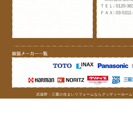
ＴＥＬ: 0120-383
ＦＡＸ: 03-5311-
武蔵野・三鷹の住まいリフォームならグッディーホーム（c）201