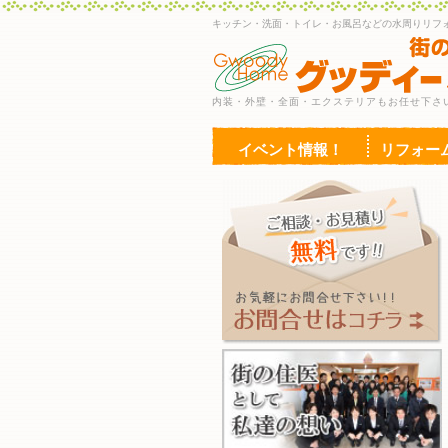
キッチン・洗面・トイレ・お風呂などの水周りリフ
内装・外壁・全面・エクステリアもお任せ下さ
イベント情報！
リフォー