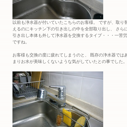
以前も浄水器が付いていたこちらのお客様。 ですが、取り
えるのにキッチン下の引き出しの中を全部取り出し、 さら
引き出し本体も外して浄水器を交換するタイプ・・・一苦
ですね。
お客様も交換の度に疲れてしまうのと、 既存の浄水器では
まりお水が美味しくないような気がしていたとの事でした