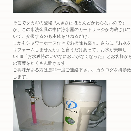
そこでタカギの登場!!!大きさはほとんどかわらないのです
が、この水洗金具の中に浄水器のカートリッジが内蔵され
いて、交換するのも本体をひねるだけ。
しかもシャワーホース付きでお掃除も楽々。さらに『お水
リフォームしませんか』と言うだけあって、お水が美味し
い!!!!!「お水独特のいやなにおいがなくなった」とお客様か
の言葉をたくさん聞きます。
ご興味がある方は是非一度ご連絡下さい。カタログを持参
します。