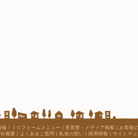
情報！
|
リフォームメニュー
|
受賞歴・メディア掲載
|
お客様
会社概要
|
よくあるご質問
|
私達の想い
|
採用情報
|
サイトマッ