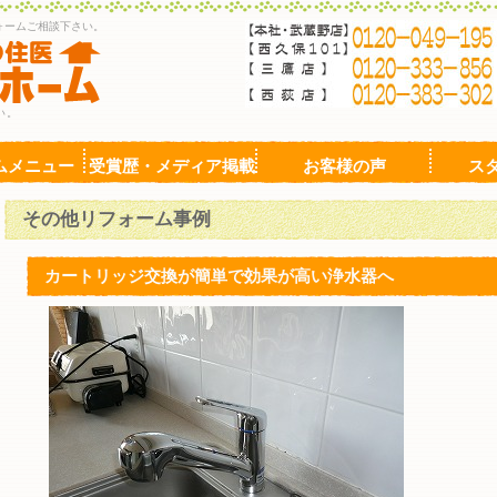
ォームご相談下さい。
い。
ムメニュー
受賞歴・メディア掲載
お客様の声
ス
その他リフォーム事例
カートリッジ交換が簡単で効果が高い浄水器へ