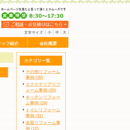
タッフ紹介
会社概要
カテゴリ一覧
その他リフォーム
事例 (26)
エクステリアリフ
ォーム事例 (20)
キッチンリフォー
ム事例 (24)
トイレリフォーム
事例 (31)
全面リフォーム事
例 (12)