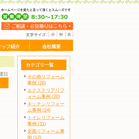
タッフ紹介
会社概要
カテゴリ一覧
日曜日
その他リフォーム
事例 (26)
エクステリアリフ
ォーム事例 (20)
キッチンリフォー
ム事例 (24)
トイレリフォーム
事例 (31)
全面リフォーム事
例 (12)