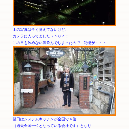
上の写真は全く覚えてないけど、
カメラに入ってました（＾０＾；
この日も飲めない酒飲んでしまったので、記憶が・・・
翌日はシステムキッチンが全国で４位
（過去全国一位となっている会社です）となり