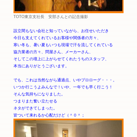
TOTO東京支社長 安部さんとの記念撮影
設立間もない会社と知っていながら、お任せいただき
今日も支えてくれているお客様や関係者の方々、
寒い冬も、暑い夏もいつも現場で汗を流してくれている
協力業者の方々、問屋さん、メーカーさん、
そしてこの壇上に上がらせてくれたうちのスタッフ、
本当にありがとうございます。
でも、これは当然ながら通過点、いやプロローグ・・・。
いつか行こうよみんなで！いや、一年でも早く行こう！
そんな気持ちになりました。
つまりまた奮い立たせる
ネタができてしまった。
皆ついて来れるか心配だけど（＾０＾；