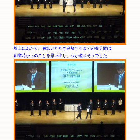
壇上にあがり、表彰いただき降壇するまでの数分間は、
創業時からのことを思い出し、涙が溢れそうでした。