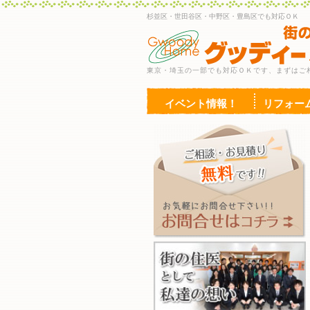
杉並区・世田谷区・中野区・豊島区でも対応ＯＫ
東京・埼玉の一部でも対応ＯＫです、まずはご
イベント情報！
リフォー