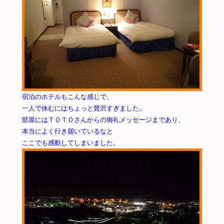
宿泊のホテルもこんな感じで、
一人で休むにはちょっと贅沢すぎました。
部屋にはＴＯＴＯさんからの御礼メッセージまであり、
本当によく行き届いているなと
ここでも感動してしまいました。