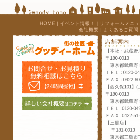
HOME
|
イベント情報！
|
リフォームメニュ
会社概要
|
よくあるご質問
【本社・武蔵野
〒180-0013
東京都武蔵野市
ＴＥＬ : 0120-04
ＦＡＸ : 0422-60
【西久保101】
〒180-0013
東京都武蔵野市
ＴＥＬ: 0120-049
ＦＡＸ: 0422-51-
【三鷹店】
〒181-0013
東京都三鷹市下