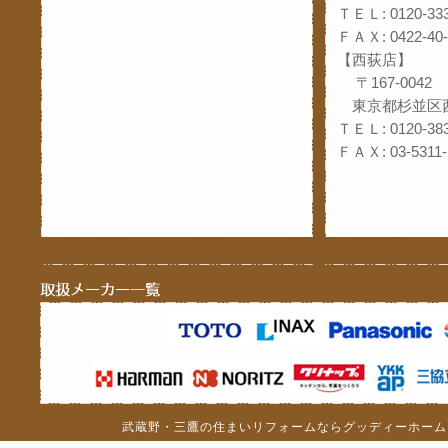
ＴＥＬ: 0120-333
ＦＡＸ: 0422-40-
【西荻店】
〒167-0042
東京都杉並区西
ＴＥＬ: 0120-383
ＦＡＸ: 03-5311-
武蔵野・三鷹の住まいリフォームならグッディーホーム（c）201