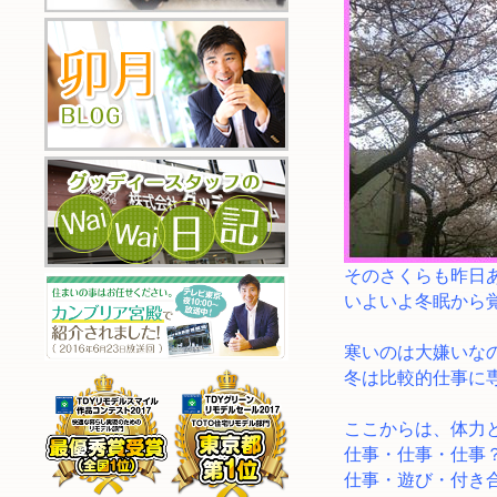
そのさくらも昨日
いよいよ冬眠から
寒いのは大嫌いな
冬は比較的仕事に
ここからは、体力
仕事・仕事・仕事
仕事・遊び・付き