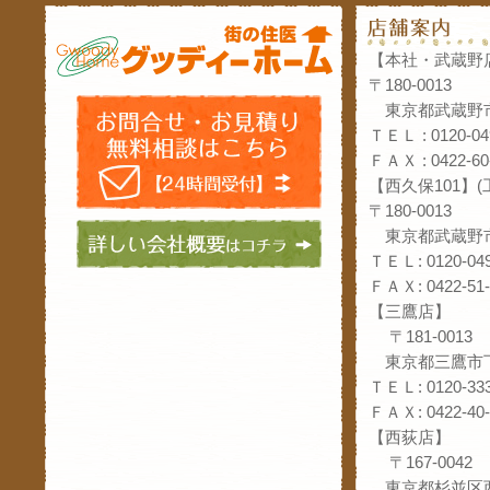
【本社・武蔵野
〒180-0013
東京都武蔵野市
ＴＥＬ : 0120-04
ＦＡＸ : 0422-60
【西久保101】
〒180-0013
東京都武蔵野市
ＴＥＬ: 0120-049
ＦＡＸ: 0422-51-
【三鷹店】
〒181-0013
東京都三鷹市下
ＴＥＬ: 0120-333
ＦＡＸ: 0422-40-
【西荻店】
〒167-0042
東京都杉並区西