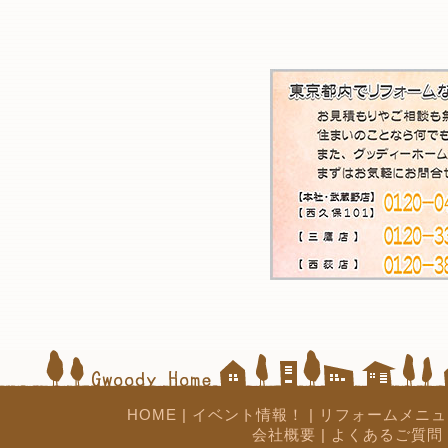
HOME
|
イベント情報！
|
リフォームメニュ
会社概要
|
よくあるご質問