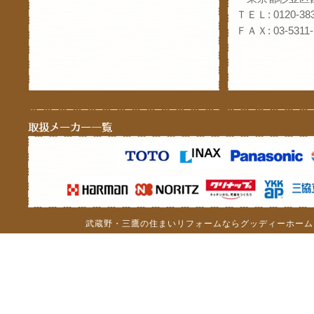
ＴＥＬ: 0120-383
ＦＡＸ: 03-5311-
武蔵野・三鷹の住まいリフォームならグッディーホーム（c）201