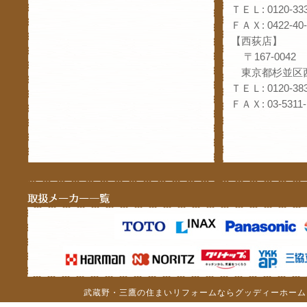
ＴＥＬ: 0120-333
ＦＡＸ: 0422-40-
【西荻店】
〒167-0042
東京都杉並区西
ＴＥＬ: 0120-383
ＦＡＸ: 03-5311-
武蔵野・三鷹の住まいリフォームならグッディーホーム（c）201