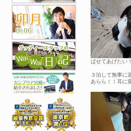
ばせてあげたい
３泊して無事に
あらら！！耳に