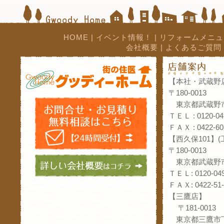
HOME
|
イベント情報！
|
リフォームメニュ
会社概要
|
よくあるご質問
【本社・武蔵野
〒180-0013
東京都武蔵野市
ＴＥＬ : 0120-04
ＦＡＸ : 0422-60
【西久保101】
〒180-0013
東京都武蔵野市
ＴＥＬ: 0120-049
ＦＡＸ: 0422-51-
【三鷹店】
〒181-0013
東京都三鷹市下