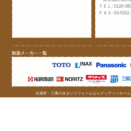
ＴＥＬ: 0120-383
ＦＡＸ: 03-5311-
武蔵野・三鷹の住まいリフォームならグッディーホーム（c）201