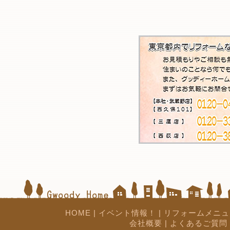
HOME
|
イベント情報！
|
リフォームメニュ
会社概要
|
よくあるご質問