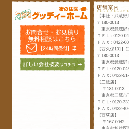
【本社・武蔵野
〒180-0013
東京都武蔵野市
ＴＥＬ : 0120-04
ＦＡＸ : 0422-60
【西久保101】
〒180-0013
東京都武蔵野市
ＴＥＬ: 0120-049
ＦＡＸ: 0422-51-
【三鷹店】
〒181-0013
東京都三鷹市下
ＴＥＬ: 0120-333
ＦＡＸ: 0422-40-
【西荻店】
〒167-0042
東京都杉並区西