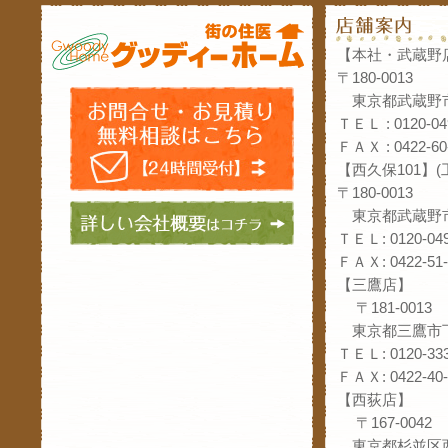
【本社・武蔵野
〒180-0013
東京都武蔵野市
ＴＥＬ : 0120-04
ＦＡＸ : 0422-60
【西久保101】
〒180-0013
東京都武蔵野市
ＴＥＬ: 0120-049
ＦＡＸ: 0422-51-
【三鷹店】
〒181-0013
東京都三鷹市下
ＴＥＬ: 0120-333
ＦＡＸ: 0422-40-
【西荻店】
〒167-0042
東京都杉並区西