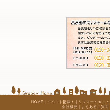
HOME
|
イベント情報！
|
リフォームメニュ
会社概要
|
よくあるご質問