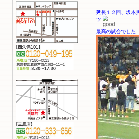
延長１２回、坂本
ツ
最高の試合でした