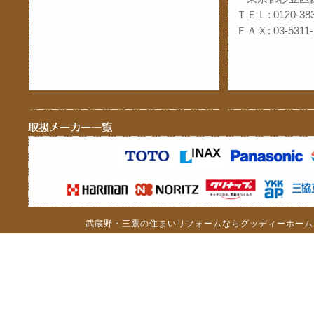
ＴＥＬ: 0120-383
ＦＡＸ: 03-5311-
武蔵野・三鷹の住まいリフォームならグッディーホーム（c）201