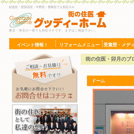
杉並区・世田谷区・中野区・豊島区でも対応ＯＫ
東京・埼玉の一部でも対応ＯＫです、まずはご相談下さい。
イベント情報！
リフォームメニュー
受賞歴・メデ
街の住医・卯月のブ
ドーム