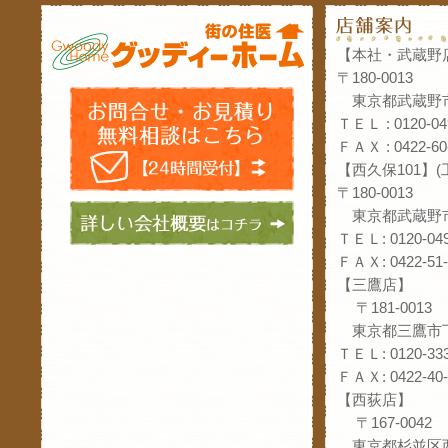
【本社・武蔵野
〒180-0013
東京都武蔵野市
ＴＥＬ : 0120-04
ＦＡＸ : 0422-60
【西久保101】
〒180-0013
東京都武蔵野市
ＴＥＬ: 0120-049
ＦＡＸ: 0422-51-
【三鷹店】
〒181-0013
東京都三鷹市下
ＴＥＬ: 0120-333
ＦＡＸ: 0422-40-
【西荻店】
〒167-0042
東京都杉並区西