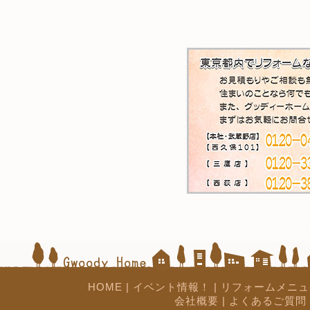
HOME
|
イベント情報！
|
リフォームメニュ
会社概要
|
よくあるご質問