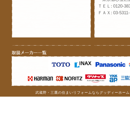
ＴＥＬ: 0120-383
ＦＡＸ: 03-5311-
武蔵野・三鷹の住まいリフォームならグッディーホーム（c）201