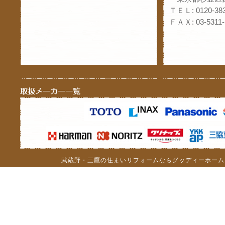
ＴＥＬ: 0120-383
ＦＡＸ: 03-5311-
武蔵野・三鷹の住まいリフォームならグッディーホーム（c）201