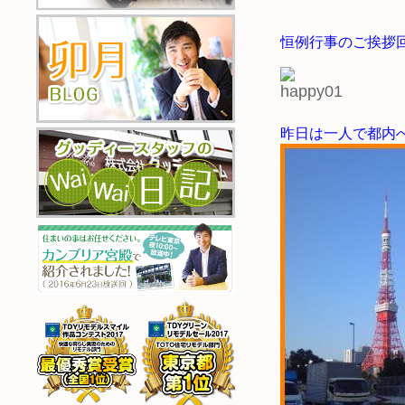
恒例行事のご挨拶
昨日は一人で都内