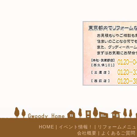
HOME
|
イベント情報！
|
リフォームメニュ
会社概要
|
よくあるご質問