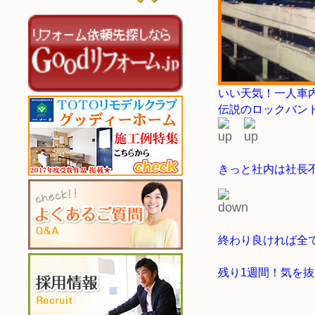
いい天気！一人車
伝説のロックバン
きっと社内は社長
終わり良ければ全
残り1週間！気を