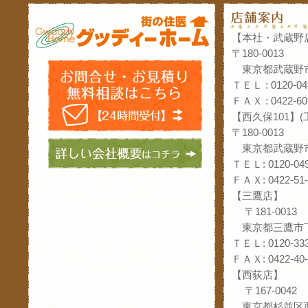
【本社・武蔵野
〒180-0013
東京都武蔵野市
ＴＥＬ : 0120-04
ＦＡＸ : 0422-60
【西久保101】
〒180-0013
東京都武蔵野市
ＴＥＬ: 0120-049
ＦＡＸ: 0422-51-
【三鷹店】
〒181-0013
東京都三鷹市下
ＴＥＬ: 0120-333
ＦＡＸ: 0422-40-
【西荻店】
〒167-0042
東京都杉並区西