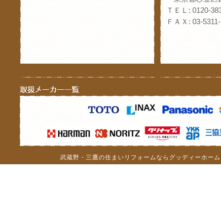
ＴＥＬ: 0120-383
ＦＡＸ: 03-5311-
武蔵野・三鷹の住まいリフォームならグッディーホーム（c）201