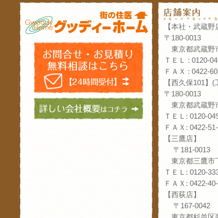
【本社・武蔵野
〒180-0013
東京都武蔵野市
ＴＥＬ : 0120-04
ＦＡＸ : 0422-60
【西久保101】
〒180-0013
東京都武蔵野市
ＴＥＬ: 0120-049
ＦＡＸ: 0422-51-
【三鷹店】
〒181-0013
東京都三鷹市下
ＴＥＬ: 0120-333
ＦＡＸ: 0422-40-
【西荻店】
〒167-0042
東京都杉並区西