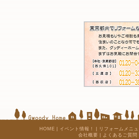
HOME
|
イベント情報！
|
リフォームメニュ
会社概要
|
よくあるご質問