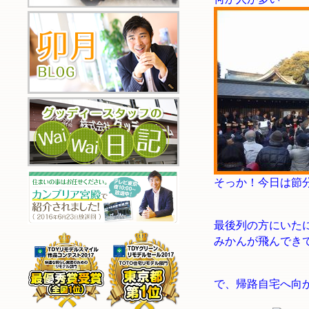
そっか！今日は節
最後列の方にいた
みかんが飛んでき
で、帰路自宅へ向