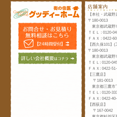
【本社・武蔵野
〒180-0013
東京都武蔵野市
ＴＥＬ : 0120-04
ＦＡＸ : 0422-60
【西久保101】
〒180-0013
東京都武蔵野市
ＴＥＬ: 0120-049
ＦＡＸ: 0422-51-
【三鷹店】
〒181-0013
東京都三鷹市下
ＴＥＬ: 0120-333
ＦＡＸ: 0422-40-
【西荻店】
〒167-0042
東京都杉並区西