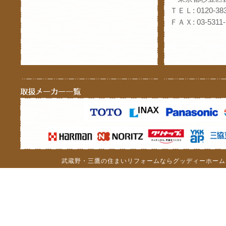
ＴＥＬ: 0120-383
ＦＡＸ: 03-5311-
武蔵野・三鷹の住まいリフォームならグッディーホーム（c）201