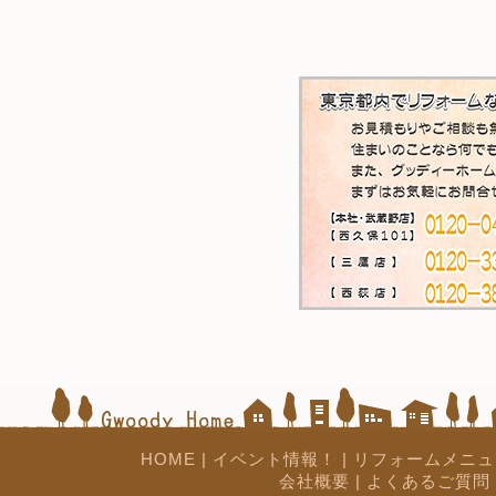
HOME
|
イベント情報！
|
リフォームメニュ
会社概要
|
よくあるご質問