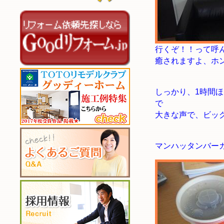
行くぞ！！って呼
癒されますよ、ホ
しっかり、1時間
で
大きな声で、ビッ
マンハッタンバー