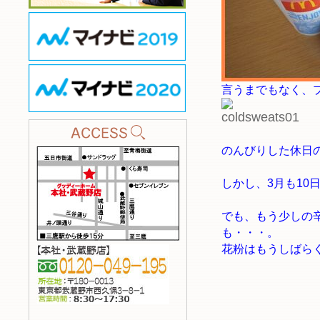
言うまでもなく、
のんびりした休日
しかし、3月も10
でも、もう少しの
も・・・。
花粉はもうしばら