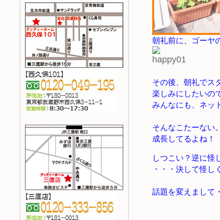
朝礼前に、ゴーヤ
その後、朝礼でス
楽しみにしたいの
みんなにも、ネッ
そんなこたーない
成長してるよね！
しつこい？逆に怪
・・・決して怪し
話題を変えまして