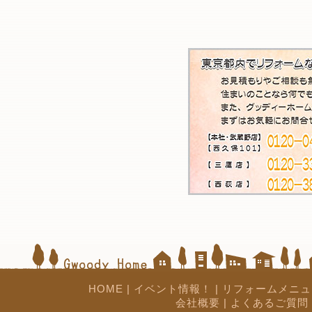
HOME
|
イベント情報！
|
リフォームメニュ
会社概要
|
よくあるご質問