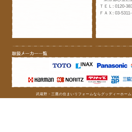
ＴＥＬ: 0120-383
ＦＡＸ: 03-5311-
武蔵野・三鷹の住まいリフォームならグッディーホーム（c）201