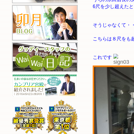
6尺を少し超えた
そうじゃなくて・
こちらは８尺をも
これです