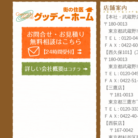
【本社・武蔵野
〒180-0013
東京都武蔵野市
ＴＥＬ : 0120-04
ＦＡＸ : 0422-60
【西久保101】
〒180-0013
東京都武蔵野市
ＴＥＬ: 0120-049
ＦＡＸ: 0422-51-
【三鷹店】
〒181-0013
東京都三鷹市下
ＴＥＬ: 0120-333
ＦＡＸ: 0422-40-
【西荻店】
〒167-0042
東京都杉並区西