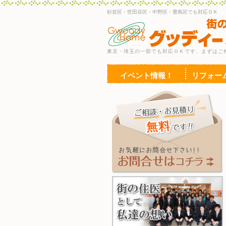
杉並区・世田谷区・中野区・豊島区でも対応ＯＫ
東京・埼玉の一部でも対応ＯＫです、まずはご
イベント情報！
リフォー