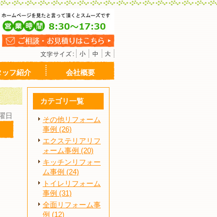
タッフ紹介
会社概要
カテゴリ一覧
月曜日
その他リフォーム
事例 (26)
エクステリアリフ
ォーム事例 (20)
キッチンリフォー
ム事例 (24)
トイレリフォーム
事例 (31)
全面リフォーム事
例 (12)