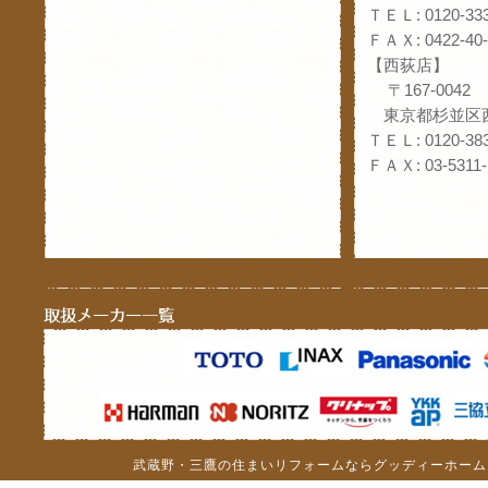
ＴＥＬ: 0120-333
ＦＡＸ: 0422-40-
【西荻店】
〒167-0042
東京都杉並区西
ＴＥＬ: 0120-383
ＦＡＸ: 03-5311-
武蔵野・三鷹の住まいリフォームならグッディーホーム（c）201