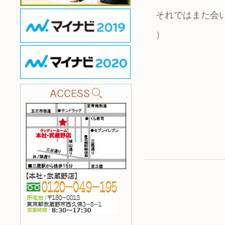
それではまた会
）