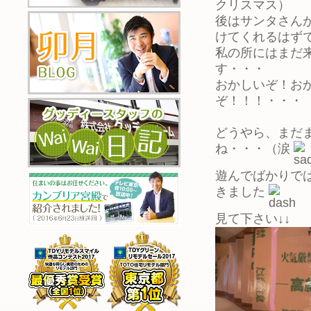
クリスマス）
後はサンタさん
けてくれるはず
私の所にはまだ
す・・・
おかしいぞ！お
ぞ！！！・・・
どうやら、まだ
ね・・・（涙
遊んでばかりで
きました
見て下さい↓↓ 