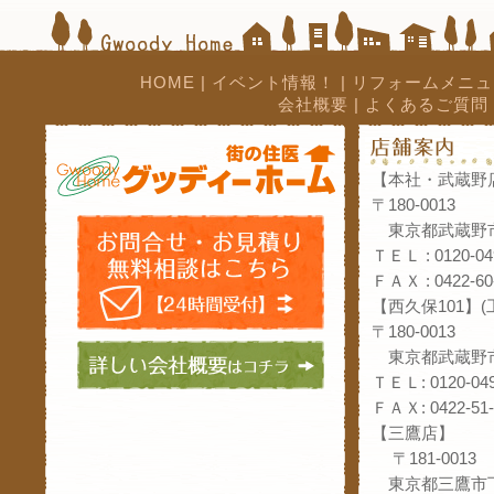
HOME
|
イベント情報！
|
リフォームメニュ
会社概要
|
よくあるご質問
【本社・武蔵野
〒180-0013
東京都武蔵野市
ＴＥＬ : 0120-04
ＦＡＸ : 0422-60
【西久保101】
〒180-0013
東京都武蔵野市
ＴＥＬ: 0120-049
ＦＡＸ: 0422-51-
【三鷹店】
〒181-0013
東京都三鷹市下