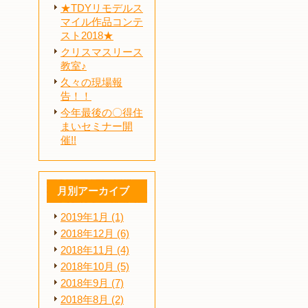
★TDYリモデルス
マイル作品コンテ
スト2018★
クリスマスリース
教室♪
久々の現場報
告！！
今年最後の〇得住
まいセミナー開
催!!
月別アーカイブ
2019年1月 (1)
2018年12月 (6)
2018年11月 (4)
2018年10月 (5)
2018年9月 (7)
2018年8月 (2)