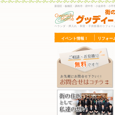
新宿区・板橋区・調布市・府中市・小金井市・小平
ベランダ・押入れ・和室・子供部屋のリフォー
イベント情報！
リフォー