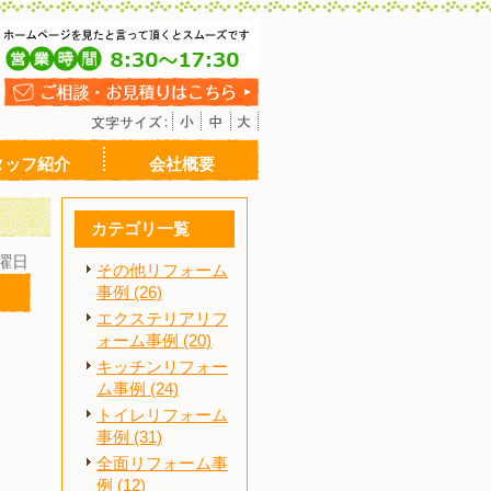
タッフ紹介
会社概要
カテゴリ一覧
月曜日
その他リフォーム
事例 (26)
エクステリアリフ
ォーム事例 (20)
キッチンリフォー
ム事例 (24)
トイレリフォーム
事例 (31)
全面リフォーム事
例 (12)