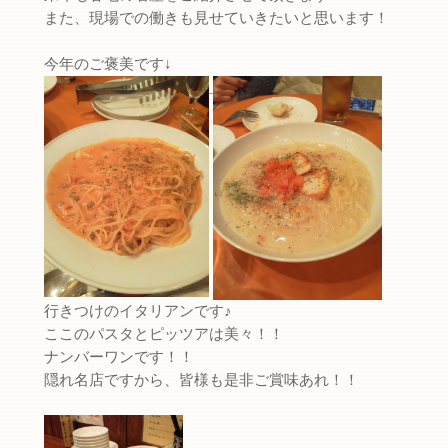
また、現場での働きも見せていきたいと思います！
今年のご褒美です↓
行きつけのイタリアンです♪
ここのパスタとピッツアは美々！！
ナンバーワンです！！
隠れ名店ですから、皆様も是非ご賞味あれ！！