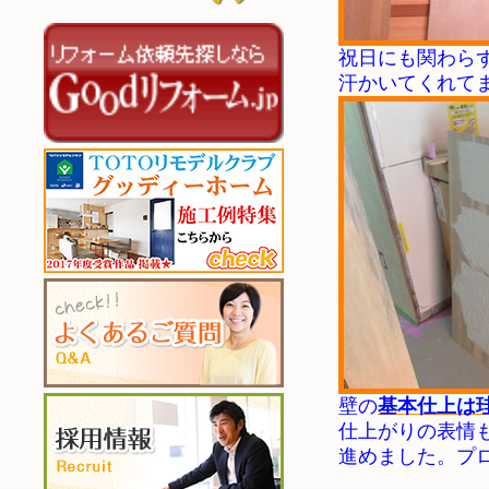
祝日にも関わら
汗かいてくれて
壁の
基本仕上は
仕上がりの表情
進めました。プ