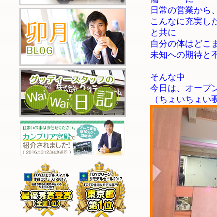
日常の営業から
こんなに充実し
と共に
自分の体はどこ
未知への期待と不
そんな中
今日は、オープ
（ちょいちょい