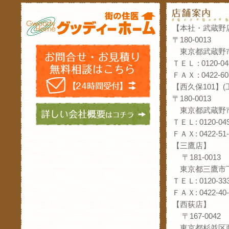
【本社・武蔵野
〒180-0013
東京都武蔵野市
ＴＥＬ : 0120-04
ＦＡＸ : 0422-60
【西久保101】
〒180-0013
東京都武蔵野市
ＴＥＬ: 0120-049
ＦＡＸ: 0422-51-
【三鷹店】
〒181-0013
東京都三鷹市下
ＴＥＬ: 0120-333
ＦＡＸ: 0422-40-
【西荻店】
〒167-0042
東京都杉並区西