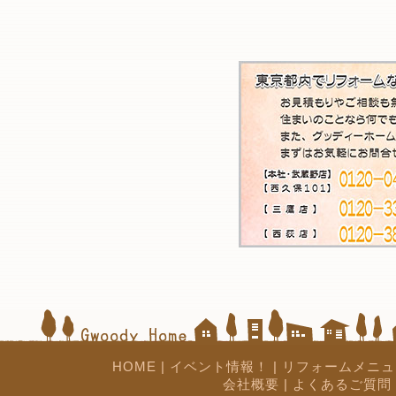
HOME
|
イベント情報！
|
リフォームメニュ
会社概要
|
よくあるご質問