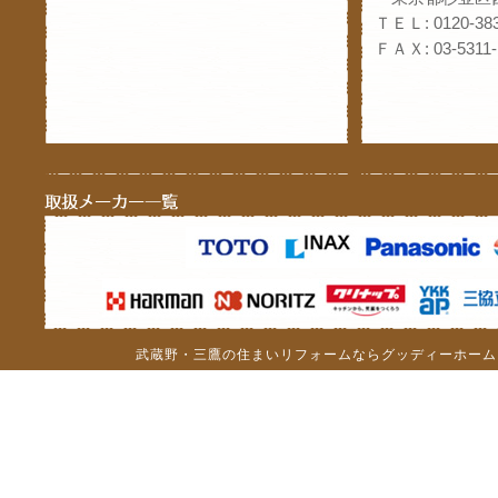
ＴＥＬ: 0120-383
ＦＡＸ: 03-5311-
武蔵野・三鷹の住まいリフォームならグッディーホーム（c）201