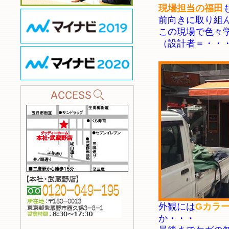
現場担当の福田
前向きに取り組
この現場で色々
（設計者＝・・
外観には
Gカラ
か・・・