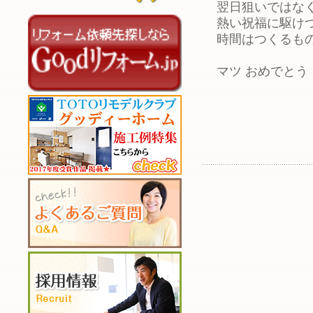
翌日狙いではな
熱い祝福に駆け
時間はつくるも
マツ おめでとう