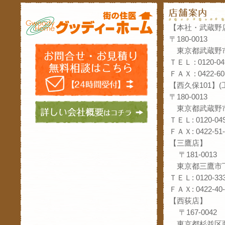
【本社・武蔵野
〒180-0013
東京都武蔵野市
ＴＥＬ : 0120-04
ＦＡＸ : 0422-60
【西久保101】
〒180-0013
東京都武蔵野市
ＴＥＬ: 0120-049
ＦＡＸ: 0422-51-
【三鷹店】
〒181-0013
東京都三鷹市下
ＴＥＬ: 0120-333
ＦＡＸ: 0422-40-
【西荻店】
〒167-0042
東京都杉並区西