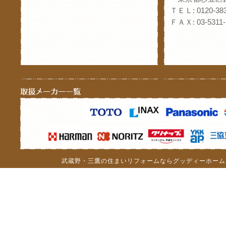
ＴＥＬ: 0120-383
ＦＡＸ: 03-5311-
武蔵野・三鷹の住まいリフォームならグッディーホーム（c）201