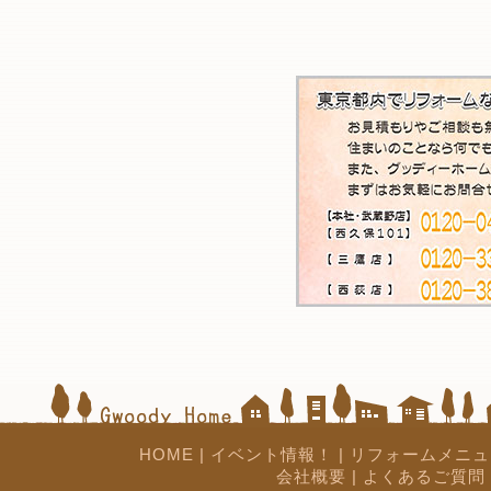
HOME
|
イベント情報！
|
リフォームメニュ
会社概要
|
よくあるご質問