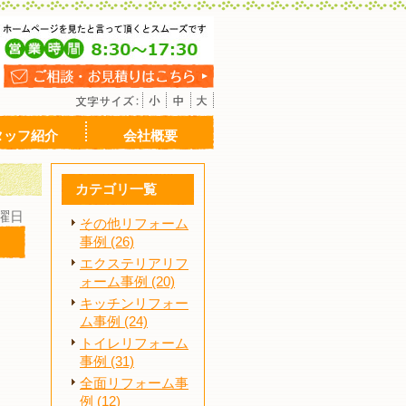
タッフ紹介
会社概要
カテゴリ一覧
木曜日
その他リフォーム
事例 (26)
エクステリアリフ
ォーム事例 (20)
キッチンリフォー
ム事例 (24)
トイレリフォーム
事例 (31)
全面リフォーム事
例 (12)