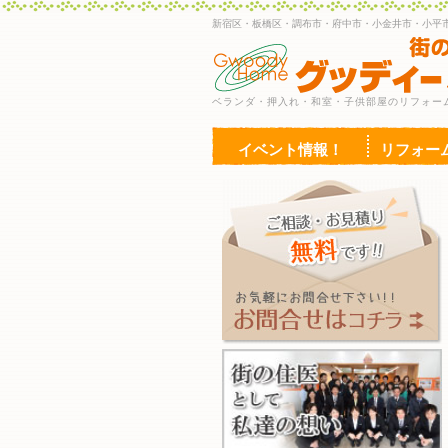
新宿区・板橋区・調布市・府中市・小金井市・小平
ベランダ・押入れ・和室・子供部屋のリフォー
イベント情報！
リフォー