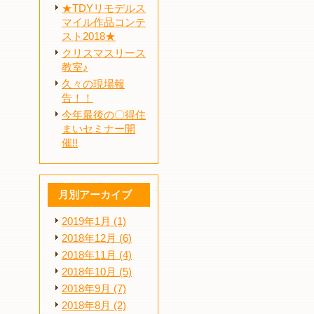
★TDYリモデルス
マイル作品コンテ
スト2018★
クリスマスリース
教室♪
久々の現場報
告！！
今年最後の〇得住
まいセミナー開
催!!
月別アーカイブ
2019年1月 (1)
2018年12月 (6)
2018年11月 (4)
2018年10月 (5)
2018年9月 (7)
2018年8月 (2)