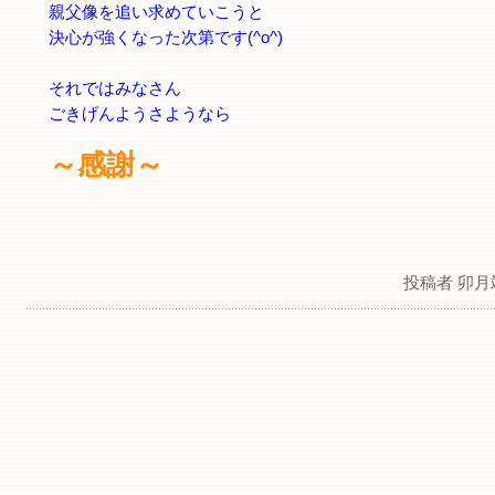
親父像を追い求めていこうと
決心が強くなった次第です(^o^)
それではみなさん
ごきげんようさようなら
～感謝～
投稿者 卯月