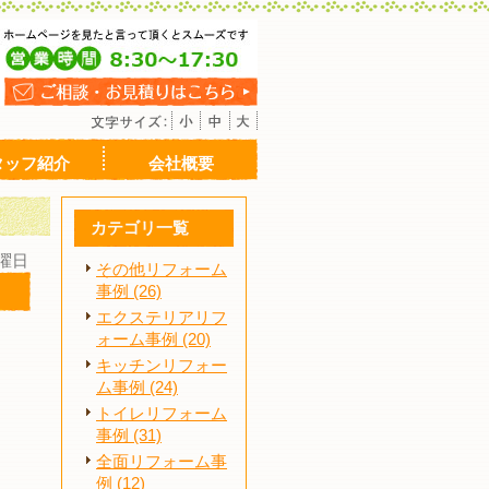
タッフ紹介
会社概要
カテゴリ一覧
水曜日
その他リフォーム
事例 (26)
エクステリアリフ
ォーム事例 (20)
キッチンリフォー
ム事例 (24)
トイレリフォーム
事例 (31)
全面リフォーム事
例 (12)