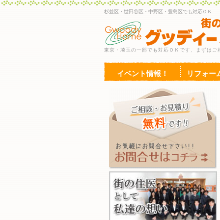
杉並区・世田谷区・中野区・豊島区でも対応ＯＫ
東京・埼玉の一部でも対応ＯＫです、まずはご
イベント情報！
リフォー