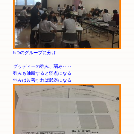
5つのグループに分け
グッディーの強み、弱み‥‥
強みも油断すると弱点になる
弱みは改善すれば武器になる