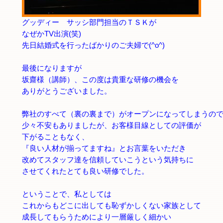
グッディー サッシ部門担当のＴＳＫが
なぜかTV出演(笑)
先日結婚式を行ったばかりのご夫婦で(^o^)
最後になりますが
坂齋様（講師）、この度は貴重な研修の機会を
ありがとうございました。
弊社のすべて（裏の裏まで）がオープンになってしまうの
少々不安もありましたが、お客様目線としての評価が
下がることもなく、
『良い人材が揃ってますね』とお言葉をいただき
改めてスタッフ達を信頼していこうという気持ちに
させてくれたとても良い研修でした。
ということで、私としては
これからもどこに出しても恥ずかしくない家族として
成長してもらうためにより一層厳しく細かい