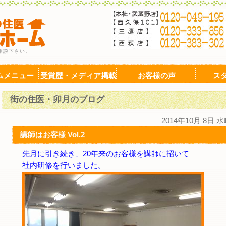
相談下さい。
ムメニュー
受賞歴・メディア掲載
お客様の声
ス
街の住医・卯月のブログ
2014年10月 8日 
講師はお客様 Vol.2
先月に引き続き、20年来のお客様を講師に招いて
社内研修を行いました。