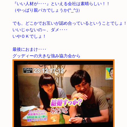
『いい人材が‥‥』といえる会社は素晴らしい！！
（やっぱり親バカでしょうか(^_^;)）
でも、どこかでお互いが認め合っているということでしょ
いいじゃないの～、ダメ‥‥
いやＯＫでしょ！
最後におまけ‥‥
グッディーの大きな強み協力会から