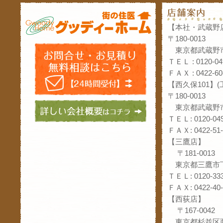
【本社・武蔵野
〒180-0013
東京都武蔵野市
ＴＥＬ : 0120-04
ＦＡＸ : 0422-60
【西久保101】
〒180-0013
東京都武蔵野市
ＴＥＬ: 0120-049
ＦＡＸ: 0422-51-
【三鷹店】
〒181-0013
東京都三鷹市下
ＴＥＬ: 0120-333
ＦＡＸ: 0422-40-
【西荻店】
〒167-0042
東京都杉並区西