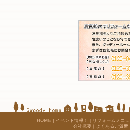
HOME
|
イベント情報！
|
リフォームメニュ
会社概要
|
よくあるご質問