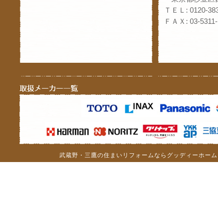
ＴＥＬ: 0120-383
ＦＡＸ: 03-5311-
武蔵野・三鷹の住まいリフォームならグッディーホーム（c）201